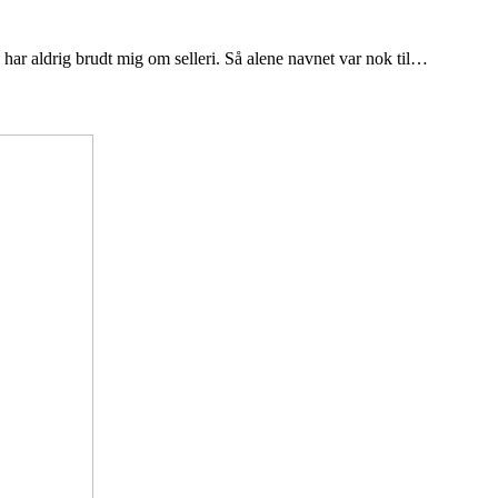
g har aldrig brudt mig om selleri. Så alene navnet var nok til…