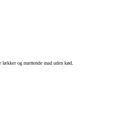
lave lækker og mættende mad uden kød.