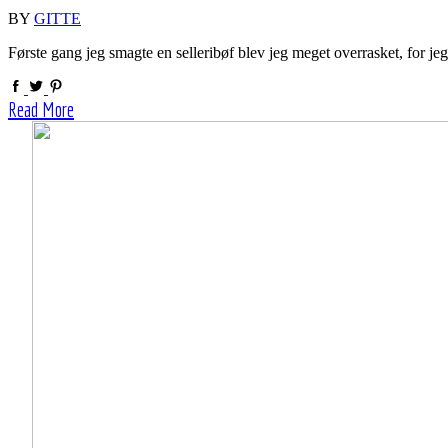
BY
GITTE
Første gang jeg smagte en selleribøf blev jeg meget overrasket, for je
Read More