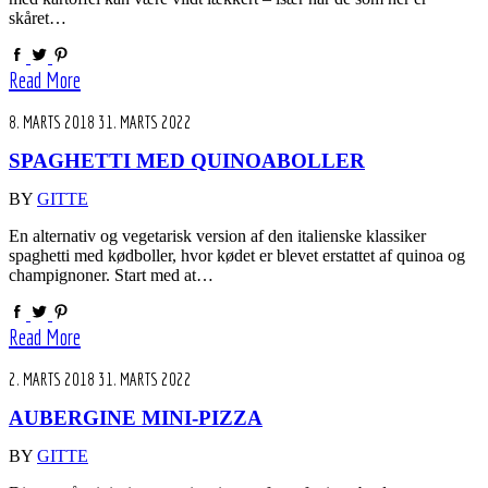
skåret…
Read More
8. MARTS 2018
31. MARTS 2022
SPAGHETTI MED QUINOABOLLER
BY
GITTE
En alternativ og vegetarisk version af den italienske klassiker
spaghetti med kødboller, hvor kødet er blevet erstattet af quinoa og
champignoner. Start med at…
Read More
2. MARTS 2018
31. MARTS 2022
AUBERGINE MINI-PIZZA
BY
GITTE