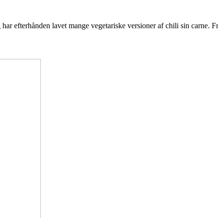
eg har efterhånden lavet mange vegetariske versioner af chili sin carn