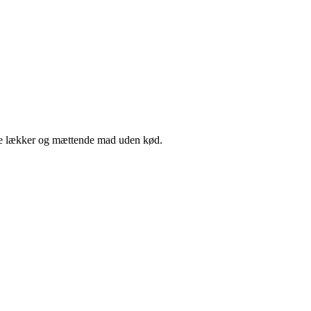
lave lækker og mættende mad uden kød.