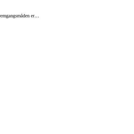
e. Fremgangsmåden er…