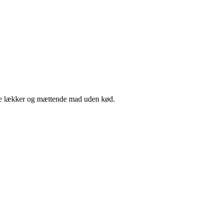
lave lækker og mættende mad uden kød.