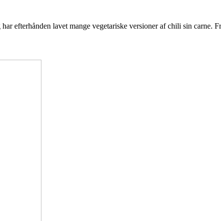
eg har efterhånden lavet mange vegetariske versioner af chili sin carn